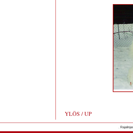
YLÖS / UP
. Rajalinj