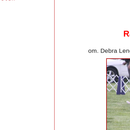
R
om. Debra Len