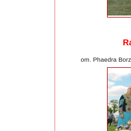
R
om. Phaedra Borz