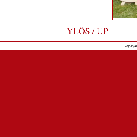
YLÖS / UP
. Rajalinj