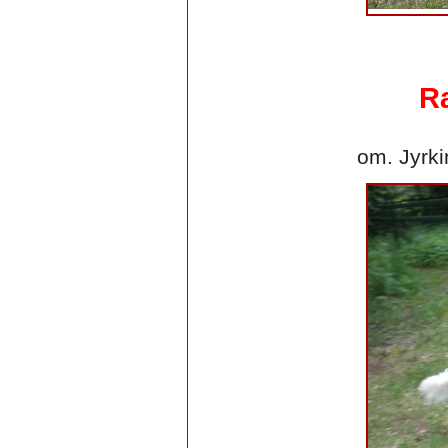
Ra
om. Jyrki