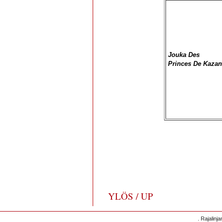
Jouka Des
Princes De Kaza
YLÖS / UP
. Rajalinj