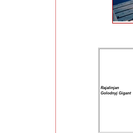
Rajalinjan
Golodnyj Gigant