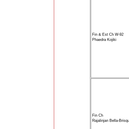
Fin & Est Ch W-92
Phaedra Kojiki
Fin Ch
Rajalinjan Bella-Brisqu