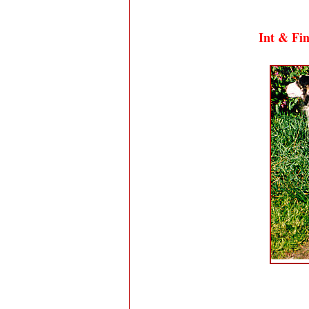
Int & Fi