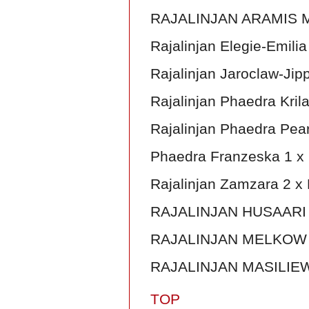
RAJALINJAN ARAMIS 
Rajalinjan Elegie-Emili
Rajalinjan Jaroclaw-Jip
Rajalinjan Phaedra Kril
Rajalinjan Phaedra Pear
Phaedra Franzeska 1 x
Rajalinjan Zamzara 2 x
RAJALINJAN HUSAARI D
RAJALINJAN MELKOW 
RAJALINJAN MASILIEW
TOP