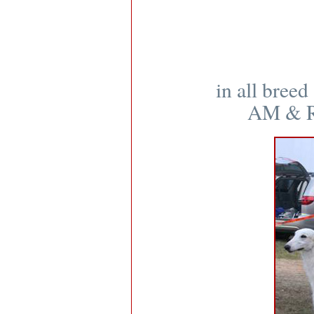
in all bree
AM & 