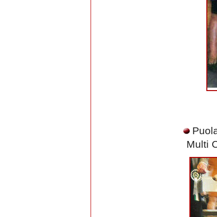
Puol
Multi 