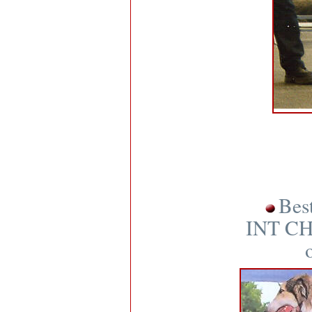
Bes
INT CH 