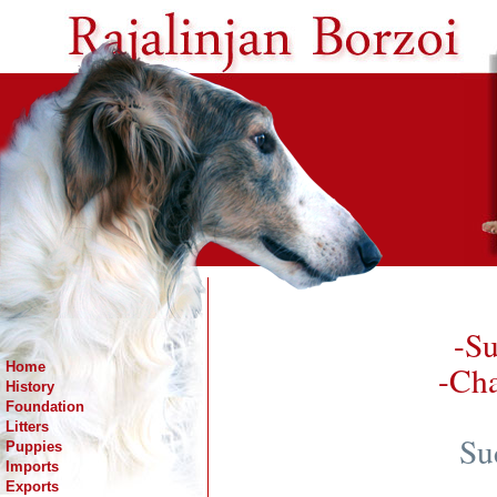
-Su
Home
-Ch
History
Foundation
Litters
Su
Puppies
Imports
Exports