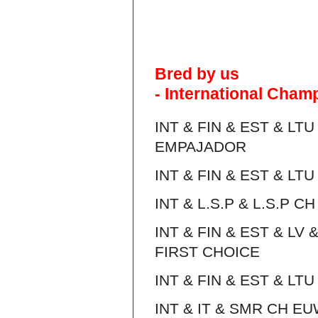
Bred by us
- International Cham
INT & FIN & EST & LT
EMPAJADOR
INT & FIN & EST & L
INT & L.S.P & L.S.P
INT & FIN & EST & LV
FIRST CHOICE
INT & FIN & EST & L
INT & IT & SMR CH E