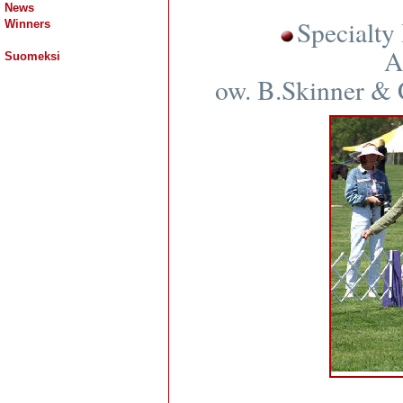
News
Specialt
Winners
A
Suomeksi
ow. B.Skinner &