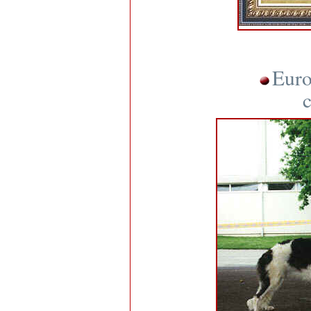
Euro
c