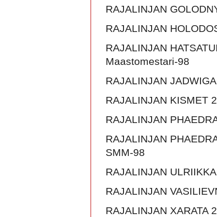
RAJALINJAN GOLODNY
RAJALINJAN HOLODOST
RAJALINJAN HATSATUR
Maastomestari-98
RAJALINJAN JADWIGA-
RAJALINJAN KISMET 2
RAJALINJAN PHAEDRA
RAJALINJAN PHAEDRA P
SMM-98
RAJALINJAN ULRIIKKA
RAJALINJAN VASILIEV
RAJALINJAN XARATA 2