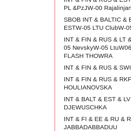
PL &PzJW-00 Rajalinjan
SBOB INT & BALTIC & 
ESTW-05 LTU ClubW-0
INT & FIN & RUS & LT
05 NevskyW-05 LtuW06
FLASH THOWRA
INT & FIN & RUS & S
INT & FIN & RUS & RK
HOULIANOVSKA
INT & BALT & EST & L
DJEWUSCHKA
INT & FI & EE & RU &
JABBADABBADUU