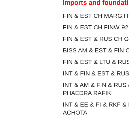
Imports and foundat
FIN & EST CH MARGI
FIN & EST CH FINW-9
FIN & EST & RUS CH
BISS AM & EST & FIN
FIN & EST & LTU & R
INT & FIN & EST & R
INT & AM & FIN & RU
PHAEDRA RAFIKI
INT & EE & FI & RKF
ACHOTA