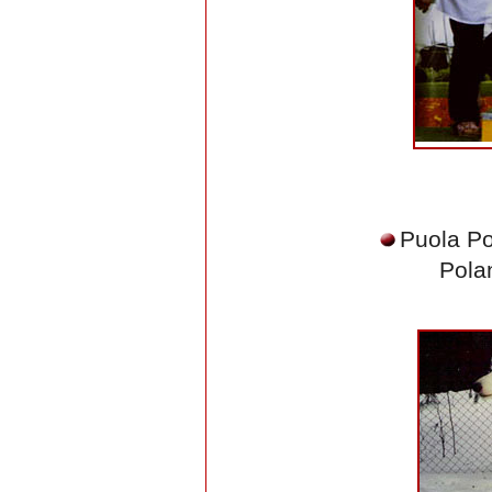
Puola P
Pola