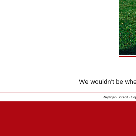
We wouldn't be whe
. Rajalinjan Borzoit - C